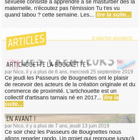
sexuelle consiste à apprendre à se masturber dès la
maternelle, n'écoutez pas l'émission Tu t'es vu
quand tabou ? cette semaine. Les...
lire la suite...
ARTICLES
production abondante
ARTICHOUETTE LA BOUGNETTE !
par Nico, il y a plus de 6 ans, mercredi 25 septembre 2019
Ce jeudi les Passeurs de Bougnettes ont le plaisir
de recevoir des acteurs de la création originale et du
commerce de proximité. L'artichouette est un
collectif d'artisans tarnais né en 2017...
lire la
suite...
EN AVANT !
par Nico, il y a plus de 7 ans, jeudi 13 juin 2019
Ce soir chez les Passeurs de Bougnettes nous
allons reparler rando. Un projet qui regroupe jusqu'à