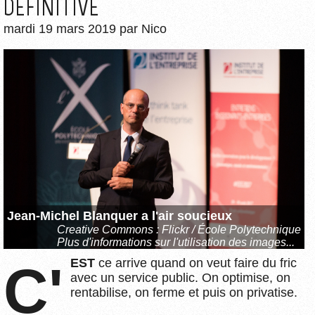
DÉFINITIVE
mardi 19 mars 2019
par
Nico
Jean-Michel Blanquer a l'air soucieux
Creative Commons :
Flickr / École Polytechnique
Plus d'informations sur l'utilisation des images...
C'EST
ce arrive quand on veut faire du fric
avec un service public. On optimise, on
rentabilise, on ferme et puis on privatise.