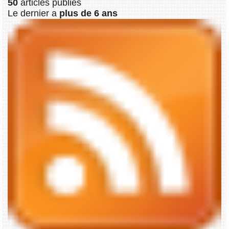
50
articles publiés
Le dernier a
plus de 6 ans