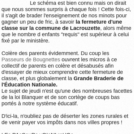
Le schéma est bien connu mais on dirait
que nous sommes surpris à chaque fois ! Cette fois-ci,
il s'agit de brader l'enseignement de nos minots pour
gagner un peu de fric, à savoir
la fermeture d'une
classe sur la commune de Lacrouzette
, alors même
que le nombre d enfants "requis" est supérieur à celui
fixé par le ministère.
Colère des parents évidemment. Du coup les
Passeurs de Bougnettes
ouvrent les micros à ce
collectif de parents en colère et désabusés afin
d'essayer de mieux comprendre cette fermeture de
classe, et plus globalement la
Grande Braderie de
l'Éducation Nationale.
Le sujet de jeudi n'est qu'une des nombreuses facettes
de la loi Blanquer et de son cortège de coups bas
portés à notre système éducatif.
D'ici-la, n'oubliez pas de déserter les zones rurales et
de venir payer vos impôts dans nos villes propres !