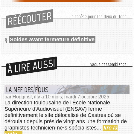
RÉÉCOUTER
je répète pour les deux du fond
Soldes avant fermeture définitive
À LIRE AUSSI
vague ressemblance
LA NEF DES FOUS
par Hoggins!, il y a 10 mois, mardi 7 octobre 2025
La direction toulousaine de l'École Nationale
Supérieure d'Audiovisuel (ENSAV) ferme
définitivement le site délocalisé de Castres où se
déroulait depuis près de vingt ans une formation de
graphistes technicien⋅ne⋅s spécialistes...
lire la
suite...