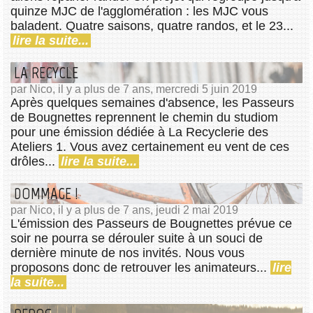
quinze MJC de l'agglomération : les MJC vous
baladent. Quatre saisons, quatre randos, et le 23...
lire la suite...
LA RECYCLE
par Nico, il y a plus de 7 ans, mercredi 5 juin 2019
Après quelques semaines d'absence, les Passeurs
de Bougnettes reprennent le chemin du studiom
pour une émission dédiée à La Recyclerie des
Ateliers 1. Vous avez certainement eu vent de ces
drôles...
lire la suite...
DOMMAGE !
par Nico, il y a plus de 7 ans, jeudi 2 mai 2019
L'émission des Passeurs de Bougnettes prévue ce
soir ne pourra se dérouler suite à un souci de
dernière minute de nos invités. Nous vous
proposons donc de retrouver les animateurs...
lire
la suite...