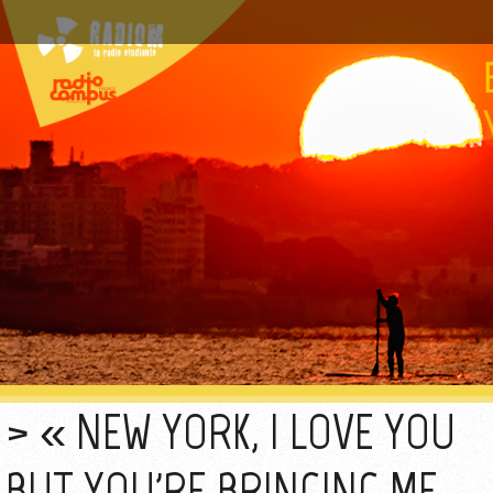
« NEW YORK, I LOVE YOU
BUT YOU'RE BRINGING ME