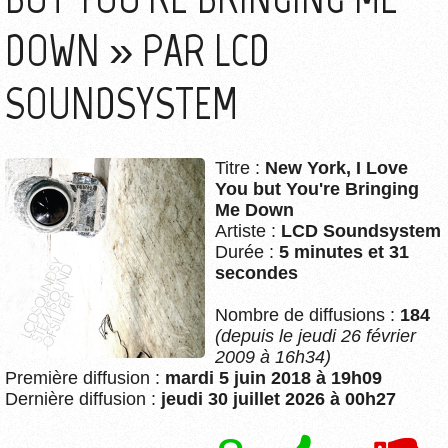
DOWN » PAR LCD
SOUNDSYSTEM
Titre :
New York, I Love
You but You're Bringing
Me Down
Artiste :
LCD Soundsystem
Durée :
5 minutes et 31
secondes
Nombre de diffusions :
184
(depuis le jeudi 26 février
2009 à 16h34)
Première diffusion :
mardi 5 juin 2018 à 19h09
Dernière diffusion :
jeudi 30 juillet 2026 à 00h27