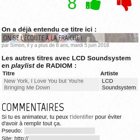
8
On a déjà entendu ce titre ici :
ON SE L'ÉCOUTE À LA FRAÎCHE !
par Simon, il y a plus de 8 ans, mardi 5 juin 2018
Les autres titres avec LCD Soundsystem
en
playlist
de RADIOM :
Titre
Artiste
New York, I Love You but You're
LCD
Bringing Me Down
Soundsystem
COMMENTAIRES
Si tu es animateur, tu peux
t'identifier
pour éviter
d'avoir à remplir tout ça.
Pseudo:
Site: http://