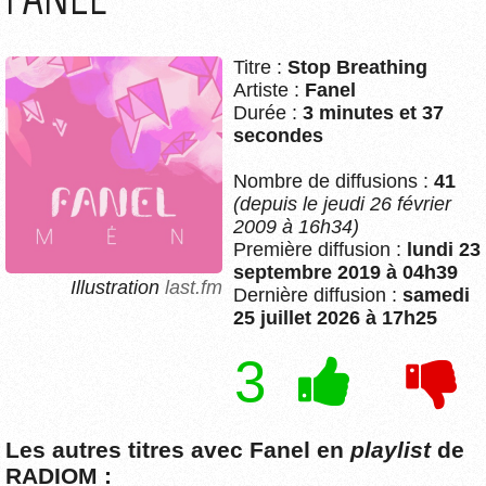
Titre :
Stop Breathing
Artiste :
Fanel
Durée :
3 minutes et 37
secondes
Nombre de diffusions :
41
(depuis le jeudi 26 février
2009 à 16h34)
Première diffusion :
lundi 23
septembre 2019 à 04h39
Illustration
last.fm
Dernière diffusion :
samedi
25 juillet 2026 à 17h25
3
Les autres titres avec Fanel en
playlist
de
RADIOM :