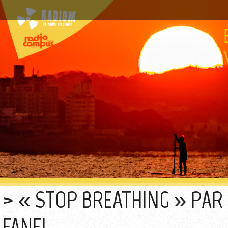
« STOP BREATHING » PAR
FANEL