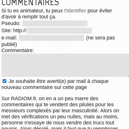
COMMENTAIRES
Si tu es animateur, tu peux
t'identifier
pour éviter
d'avoir à remplir tout ça.
Pseudo:
Site: http://
e-mail:
(ne sera pas
publié)
Commentaire:
Je souhaite être averti(e) par mail à chaque
nouveau commentaire sur cette page
Sur RADIOM.fr, on en a un peu marre des
commentaires qui te vendent des pilules pour les
messieurs complexés par leur masculinité. Alors on
met des vérifications un peu nulles, mais au moins,
personne n'essaye de nous vendre des trucs tout
pourris. Alors désolé, mais il faut que tu remplisses