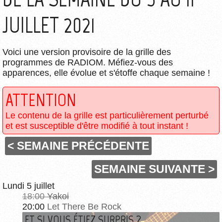
JUILLET 2021
Voici une version provisoire de la grille des
programmes de RADIOM. Méfiez-vous des
apparences, elle évolue et s'étoffe chaque semaine !
ATTENTION
Le contenu de la grille est particulièrement perturbé
et est susceptible d'être modifié à tout instant !
< SEMAINE PRÉCÉDENTE
SEMAINE SUIVANTE >
Lundi 5 juillet
18:00
Yakoi
20:00
Let There Be Rock
ET SI VOUS ÉTIEZ SURPRIS ?