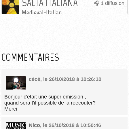
SALTA ITALIANA
1 diffusion
Medieval-Italian
COMMENTAIRES
cécé
,
le 26/10/2018 à 10:26:10
Bonjour c'etait une super emission ,
quand sera t'il possible de la reecouter?
Merci
Nico
,
le 26/10/2018 à 10:50:46