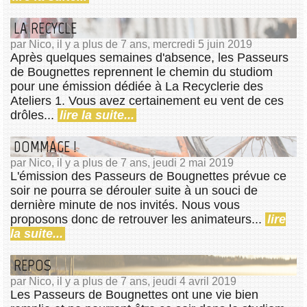
LA RECYCLE
par Nico, il y a plus de 7 ans, mercredi 5 juin 2019
Après quelques semaines d'absence, les Passeurs
de Bougnettes reprennent le chemin du studiom
pour une émission dédiée à La Recyclerie des
Ateliers 1. Vous avez certainement eu vent de ces
drôles...
lire la suite...
DOMMAGE !
par Nico, il y a plus de 7 ans, jeudi 2 mai 2019
L'émission des Passeurs de Bougnettes prévue ce
soir ne pourra se dérouler suite à un souci de
dernière minute de nos invités. Nous vous
proposons donc de retrouver les animateurs...
lire
la suite...
REPOS
par Nico, il y a plus de 7 ans, jeudi 4 avril 2019
Les Passeurs de Bougnettes ont une vie bien