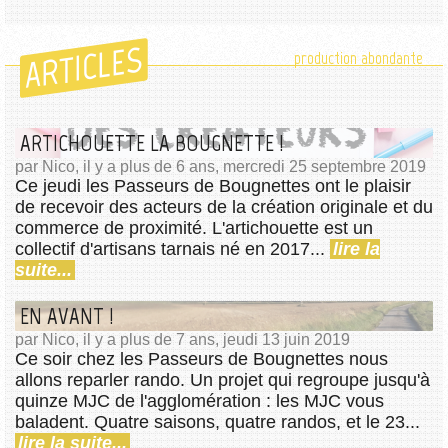
ARTICLES
production abondante
ARTICHOUETTE LA BOUGNETTE !
par Nico, il y a plus de 6 ans, mercredi 25 septembre 2019
Ce jeudi les Passeurs de Bougnettes ont le plaisir
de recevoir des acteurs de la création originale et du
commerce de proximité. L'artichouette est un
collectif d'artisans tarnais né en 2017...
lire la
suite...
EN AVANT !
par Nico, il y a plus de 7 ans, jeudi 13 juin 2019
Ce soir chez les Passeurs de Bougnettes nous
allons reparler rando. Un projet qui regroupe jusqu'à
quinze MJC de l'agglomération : les MJC vous
baladent. Quatre saisons, quatre randos, et le 23...
lire la suite...