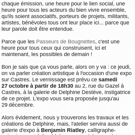
chaque émission, une heure pour le lien social, une
heure pour tous les acteurs du bien vivre ensemble,
qu'ils soient associatifs, porteurs de projets, militants,
artistes, bénévoles tous ont leur place ici... parce que
leur parole doit être entendue.
Parce que les
Passeurs de Bougnettes
, c'est une
heure pour tous ceux qui construisent, ici et
maintenant, les possibles de demain !
Bon je sais que ça vous parle, alors on y va : ce jeudi,
on va parler création artistique à l'occasion d'une expo
sur Castres. Le vernissage est prévu ce
samedi
27 octobre à partir de 18h30
au 2, rue du Gazel à
Castres, à la galerie de Delphine Destève, instigatrice
de ce projet. L'expo vous sera proposée jusqu'au
29 décembre.
Alors évidement, nous y trouverons les travaux et les
créations de Delphine, mais, l'atelier servira aussi de
galerie d'expo à
Benjamin Riatley
, calligraphe-