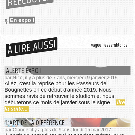
En expo !
À LIRE AUSSI
vague ressemblance
ALERTE EXPO !
par Nico, il y a plus de 7 ans, mercredi 9 janvier 2019
Allez, c'est la reprise pour les Passeurs de
Bougnettes en ce début d'année 2019. Nous
sommes ravis de retrouver le studiom et nous
débuterons ce mois de janvier sous le signe...
lire
la suite...
L'ART DE LA DIFFÉRENCE
par Claude, il y a plus de 9 ans, lundi 15 mai 2017