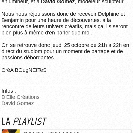
enlumineur, et à
David Gomez
, modeleur-sculpteur.
Nous nous réjouissons donc de recevoir Delphine et
Benjamin pour une heure de découvertes, à la
rencontre de leurs univers créatifs, mais ça, ils seront
bien plus à même d'en parler que moi.
On se retrouve donc jeudi 25 octobre de 21h à 22h en
direct du studiom pour un moment de partage et de
passions débordantes.
CréA BOugNEtTeS
Infos :
D'Elle Créations
David Gomez
LA
PLAYLIST