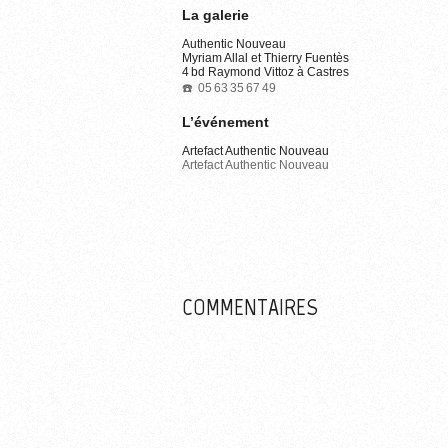
La galerie
Authentic Nouveau
Myriam Allal et Thierry Fuentès
4 bd Raymond Vittoz à Castres
05 63 35 67 49
L’événement
Artefact Authentic Nouveau
Artefact Authentic Nouveau
COMMENTAIRES