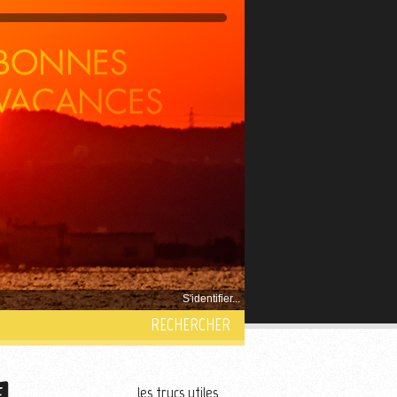
S'identifier...
RECHERCHER
les trucs utiles