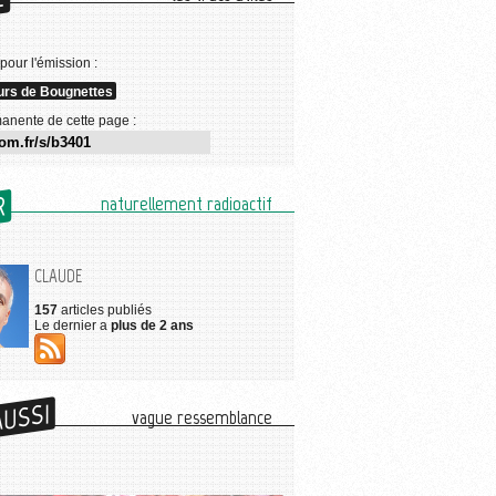
E
 pour l'émission :
rs de Bougnettes
anente de cette page :
R
naturellement radioactif
CLAUDE
157
articles publiés
Le dernier a
plus de 2 ans
AUSSI
vague ressemblance