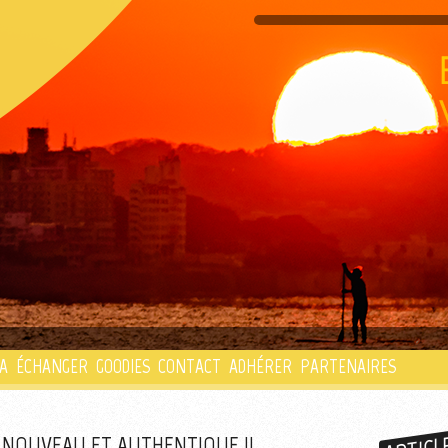
PLAYLIST
A
ÉCHANGER
GOODIES
CONTACT
ADHÉRER
PARTENAIRES
NOUVEAU ET AUTHENTIQUE !!