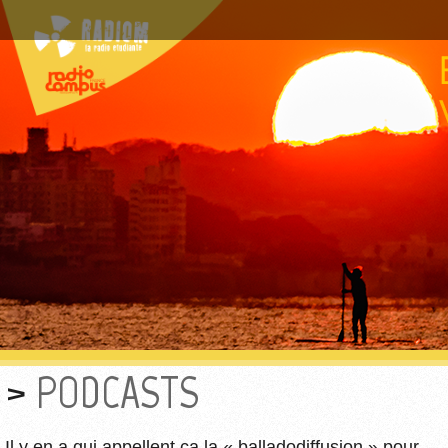
PODCASTS
Il y en a qui appellent ça la « balladodiffusion » pour