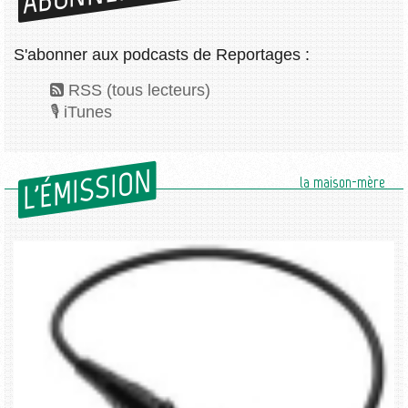
S'abonner aux podcasts de Reportages :
RSS (tous lecteurs)
iTunes
L'ÉMISSION
la maison-mère