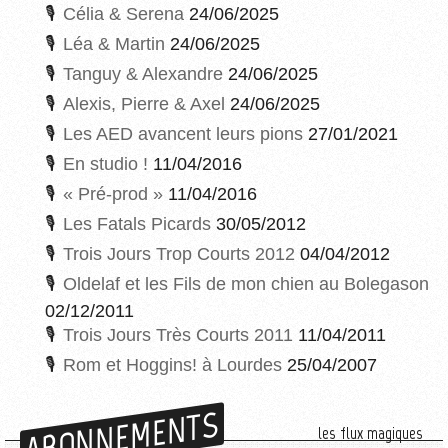
Célia & Serena
24/06/2025
Léa & Martin
24/06/2025
Tanguy & Alexandre
24/06/2025
Alexis, Pierre & Axel
24/06/2025
Les AED avancent leurs pions
27/01/2021
En studio !
11/04/2016
« Pré-prod »
11/04/2016
Les Fatals Picards
30/05/2012
Trois Jours Trop Courts 2012
04/04/2012
Oldelaf et les Fils de mon chien au Bolegason
02/12/2011
Trois Jours Très Courts 2011
11/04/2011
Rom et Hoggins! à Lourdes
25/04/2007
ABONNEMENTS
les flux magiques