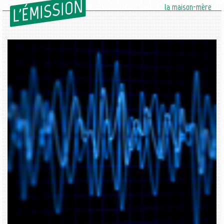
L'ÉMISSION
la maison-mère