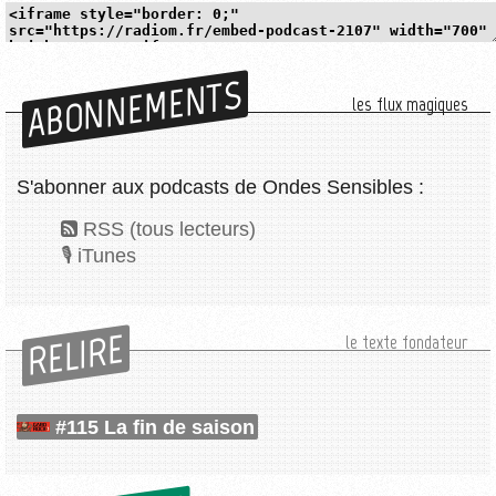
ABONNEMENTS
les flux magiques
S'abonner aux podcasts de Ondes Sensibles :
RSS (tous lecteurs)
iTunes
RELIRE
le texte fondateur
#115 La fin de saison