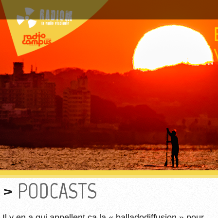
PODCASTS
Il y en a qui appellent ça la « balladodiffusion » pour