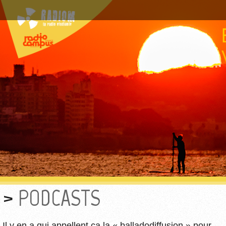
PODCASTS
Il y en a qui appellent ça la « balladodiffusion » pour