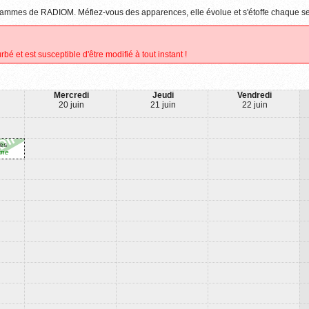
rogrammes de RADIOM. Méfiez-vous des apparences, elle évolue et s'étoffe chaque s
rbé et est susceptible d'être modifié à tout instant !
Mercredi
Jeudi
Vendredi
20 juin
21 juin
22 juin
es
rne