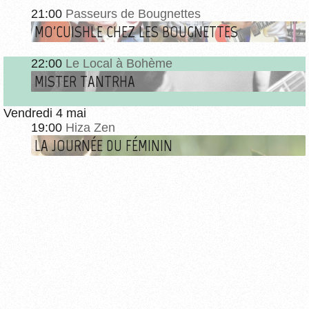
21:00
Passeurs de Bougnettes
MO'CUISHLE CHEZ LES BOUGNETTES
22:00
Le Local à Bohème
MISTER TANTRHA
Vendredi 4 mai
19:00
Hiza Zen
LA JOURNÉE DU FÉMININ