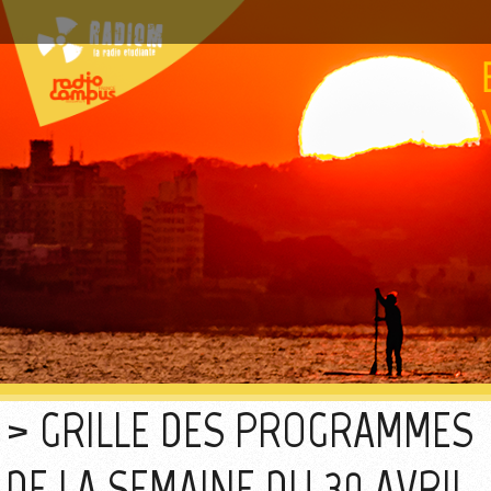
GRILLE DES PROGRAMMES
DE LA SEMAINE DU 30 AVRIL