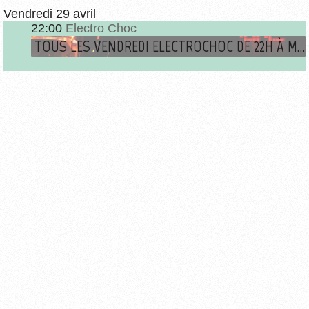
Vendredi 29 avril
22:00
Electro Choc
TOUS LES VENDREDI ELECTROCHOC DE 22H À MINUIT SUR RADIOM !