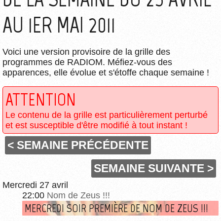
AU 1ER MAI 2011
Voici une version provisoire de la grille des
programmes de RADIOM. Méfiez-vous des
apparences, elle évolue et s'étoffe chaque semaine !
ATTENTION
Le contenu de la grille est particulièrement perturbé
et est susceptible d'être modifié à tout instant !
< SEMAINE PRÉCÉDENTE
SEMAINE SUIVANTE >
Mercredi 27 avril
22:00
Nom de Zeus !!!
MERCREDI SOIR PREMIÈRE DE NOM DE ZEUS !!!