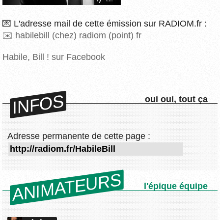
💌 L'adresse mail de cette émission sur RADIOM.fr :
habilebill (chez) radiom (point) fr
Habile, Bill ! sur Facebook
INFOS
oui oui, tout ça
Adresse permanente de cette page :
ANIMATEURS
l'épique équipe