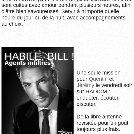
sont cuites avec amour pendant plusieurs heures, afin
d'être bien savoureuses. Servir à n'importe quelle
heure du jour ou de la nuit, avec accompagnements
au choix.
Pas programmé
HABILE, BILL !
cette semaine
Agents infiltrés
Une seule mission
pour
Quentin
et
Jérémy
le vendredi soir
sur RADIOM :
enquêter, écouter,
discuter.
De la libre antenne
revisitée pour un goût
toujours plus frais.