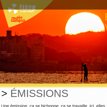
ÉMISSIONS
Une émission, ça se bichonne, ça se travaille. Ici, elles