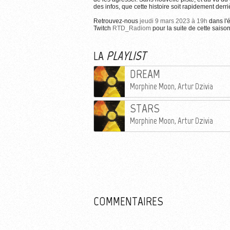
des infos, que cette histoire soit rapidement derr
Retrouvez-nous
jeudi 9 mars 2023 à 19h
dans l'
Twitch
RTD_Radiom
pour la suite de cette saison
LA
PLAYLIST
DREAM
Morphine Moon, Artur Dzivia
STARS
Morphine Moon, Artur Dzivia
COMMENTAIRES