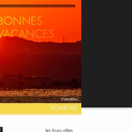
S'identifier...
RECHERCHER
les trucs utiles