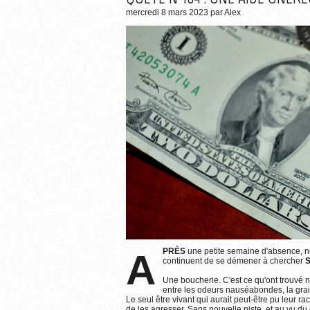
mercredi 8 mars 2023
par
Alex
APRÈS
une petite semaine d'absence, n
continuent de se démener à chercher
S
Une boucherie. C'est ce qu'ont trouvé 
entre les odeurs nauséabondes, la grai
Le seul être vivant qui aurait peut-être pu leur ra
de les agresser. Sans nouvelle piste, et au vu d