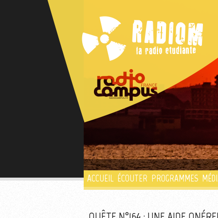
ACCUEIL
ÉCOUTER
PROGRAMMES
MÉDI
QUÊTE N°164 : UNE AIDE ONÉR