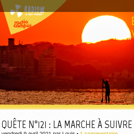
QUÊTE N°121 : LA MARCHE À SUIVRE
vendredi 9 avril 2021
par
Louis
•
1 commentaire