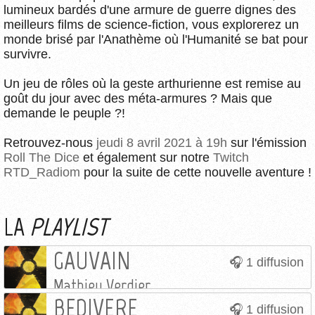
lumineux bardés d'une armure de guerre dignes des
meilleurs films de science-fiction, vous explorerez un
monde brisé par l'Anathème où l'Humanité se bat pour
survivre.
Un jeu de rôles où la geste arthurienne est remise au
goût du jour avec des méta-armures ? Mais que
demande le peuple ?!
Retrouvez-nous
jeudi 8 avril 2021 à 19h
sur l'émission
Roll The Dice
et également sur notre
Twitch
RTD_Radiom
pour la suite de cette nouvelle aventure !
LA
PLAYLIST
GAUVAIN
1 diffusion
Mathieu Verdier
BEDIVERE
1 diffusion