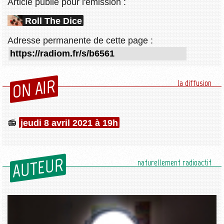
Article publié pour l'émission :
Roll The Dice
Adresse permanente de cette page :
ON AIR
la diffusion
jeudi 8 avril 2021 à 19h
AUTEUR
naturellement radioactif