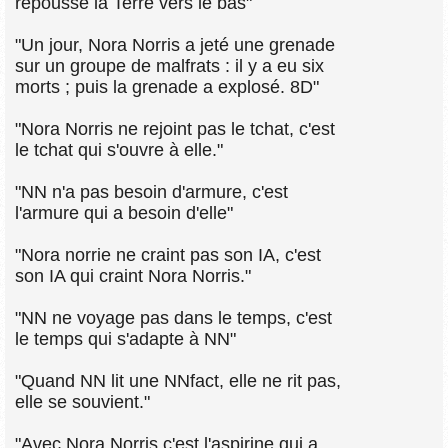
repousse la Terre vers le bas"
"Un jour, Nora Norris a jeté une grenade
sur un groupe de malfrats : il y a eu six
morts ; puis la grenade a explosé. 8D"
"Nora Norris ne rejoint pas le tchat, c'est
le tchat qui s'ouvre à elle."
"NN n'a pas besoin d'armure, c'est
l'armure qui a besoin d'elle"
"Nora norrie ne craint pas son IA, c'est
son IA qui craint Nora Norris."
"NN ne voyage pas dans le temps, c'est
le temps qui s'adapte à NN"
"Quand NN lit une NNfact, elle ne rit pas,
elle se souvient."
"Avec Nora Norris c'est l'aspirine qui a