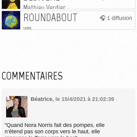
Mathieu Verdier
ROUNDABOUT
1 diffusion
yes
COMMENTAIRES
Béatrice
,
le 15/4/2021 à 21:02:39
"Quand Nora Norris fait des pompes, elle
n’étend pas son corps vers le haut, elle