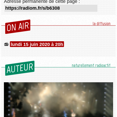
Adresse permanente de cette page :
ON AIR
la diffusion
lundi 15 juin 2020 à 20h
AUTEUR
naturellement radioactif