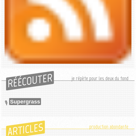
RÉÉCOUTER
je répète pour les deux du fond
Supergrass
ARTICLES
production abondante