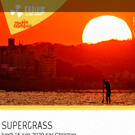
SUPERGRASS
lundi 15 juin 2020
par
Christian