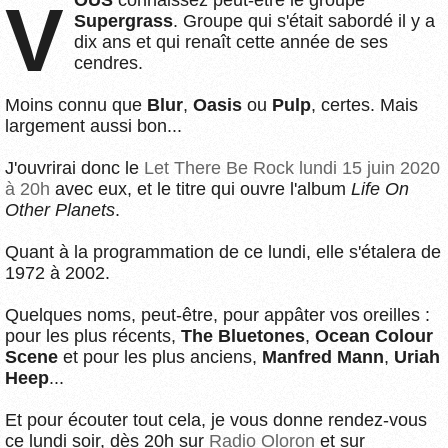
Supergrass
. Groupe qui s'était sabordé il y a
dix ans et qui renaît cette année de ses
cendres.
Moins connu que
Blur
,
Oasis
ou
Pulp
, certes. Mais
largement aussi bon...
J'ouvrirai donc le
Let There Be Rock
lundi 15 juin 2020
à 20h
avec eux, et le titre qui ouvre l'album
Life On
Other Planets
.
Quant à la programmation de ce lundi, elle s'étalera de
1972 à 2002.
Quelques noms, peut-être, pour appâter vos oreilles :
pour les plus récents,
The Bluetones
,
Ocean Colour
Scene
et pour les plus anciens,
Manfred Mann
,
Uriah
Heep
...
Et pour écouter tout cela, je vous donne rendez-vous
ce lundi soir, dès 20h sur
Radio Oloron
et sur