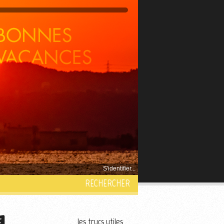
S'identifier...
RECHERCHER
les trucs utiles