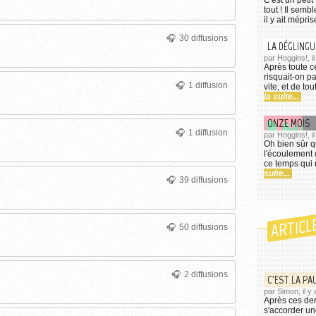
C'est un petit
tout ! Il semb
il y ait mépris
30 diffusions
LA DÉGLING
par Hoggins!, i
Après toute ce
risquait-on pa
1 diffusion
vite, et de to
la suite...
ONZE MOIS
1 diffusion
par Hoggins!, i
Oh bien sûr q
l'écoulement 
ce temps qui n
suite...
39 diffusions
ARTICL
50 diffusions
2 diffusions
C'EST LA PAU
par Simon, il y 
Après ces der
s'accorder un