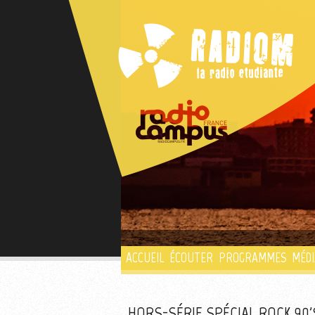
ACCUEIL
ÉCOUTER
PROGRAMMES
MÉDI
HORS-SÉRIE SPÉCIAL ROCK 90'