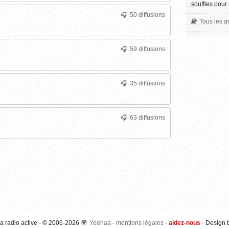
souffles pour 
50 diffusions
Tous les a
59 diffusions
35 diffusions
63 diffusions
a radio active - © 2006-2026
Yeehaa
-
mentions légales
-
aidez-nous
- Design 