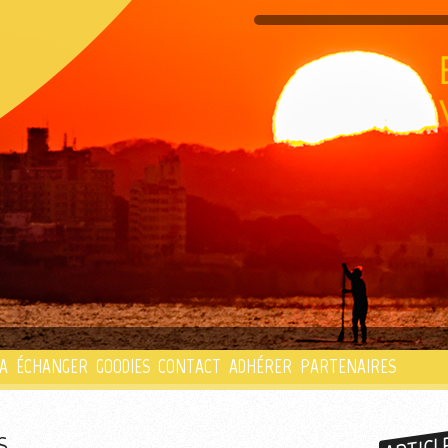
PLAYLIST
A
ÉCHANGER
GOODIES
CONTACT
ADHÉRER
PARTENAIRES
S