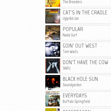
The Breeders
CAT'S IN THE CRADLE
Ugly Kid Joe
POPULAR
Nada Surf
GOIN' OUT WEST
Tom Waits
DON'T HAVE THE COW
SNFU
BLACK HOLE SUN
Soundgarden
EVERYDAYS
Buffalo Springfield