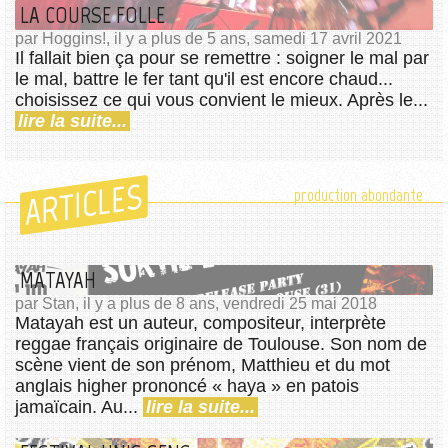
LA COURSE FOLLE
par Hoggins!, il y a plus de 5 ans, samedi 17 avril 2021
Il fallait bien ça pour se remettre : soigner le mal par
le mal, battre le fer tant qu'il est encore chaud...
choisissez ce qui vous convient le mieux. Après le...
lire la suite...
ARTICLES
production abondante
MATAYAH
par Stan, il y a plus de 8 ans, vendredi 25 mai 2018
Matayah est un auteur, compositeur, interprète
reggae français originaire de Toulouse. Son nom de
scène vient de son prénom, Matthieu et du mot
anglais higher prononcé « haya » en patois
jamaïcain. Au...
lire la suite...