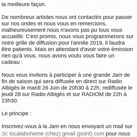
la meilleure façon.
De nombreux artistes nous ont contactés pour passer
sur nos ondes et nous vous en remercions,
malheureusement nous n'avons pas pu tous vous
accueillir. C'est promis, nous vous programmerons sur
notre grille de diffusion pour l'année 2019, il faudra
être patients. Mais en attendant d'avoir votre émission
rien qu'à vous, nous avons voulu vous faire un
cadeau :
Nous vous invitons à participer à une grande
Jam
de
fin de saison qui sera diffusée en direct sur Radio
Albigés le mardi 26 Juin de 20h30 à 22h, rediffusée le
jeudi 28 sur Radio Albigés et sur RADIOM de 22h à
23h30.
Le principe :
Inscrivez-vous à la
Jam
en nous envoyant un mail sur
localaboheme (chez) gmail (point) com
pour nous