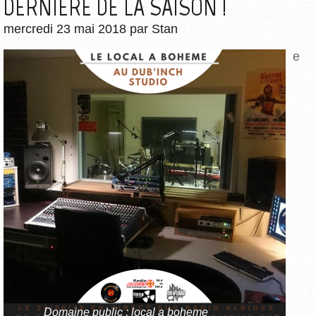
DERNIÈRE DE LA SAISON !
mercredi 23 mai 2018
par
Stan
e
Domaine public : local a boheme