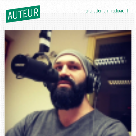
AUTEUR
naturellement radioactif