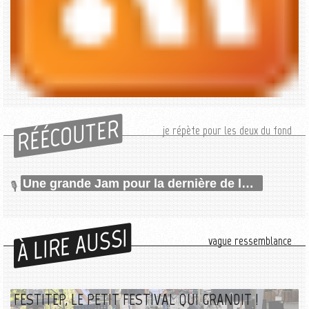
RÉÉCOUTER
je répète pour les deux du fond
Une grande Jam pour la dernière de la saison !
À LIRE AUSSI
vague ressemblance
FESTITEP, LE PETIT FESTIVAL QUI GRANDIT !