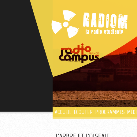
ACCUEIL
ÉCOUTER
PROGRAMMES
MÉDI
L'ARBRE ET L'OISEAU