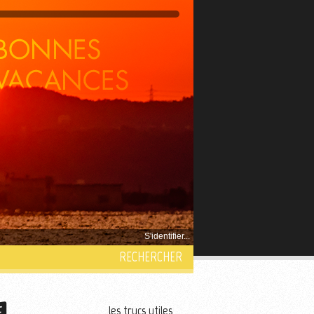
S'identifier...
RECHERCHER
les trucs utiles