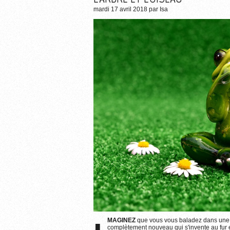
mardi 17 avril 2018
par
Isa
IMAGINEZ
que vous vous baladez dans une p
complètement nouveau qui s'invente au fur 