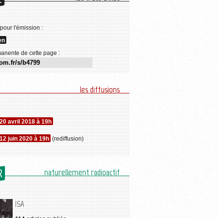
E
 pour l'émission :
en
anente de cette page :
les diffusions
20 avril 2018 à 19h
12 juin 2020 à 19h
(rediffusion)
R
naturellement radioactif
ISA