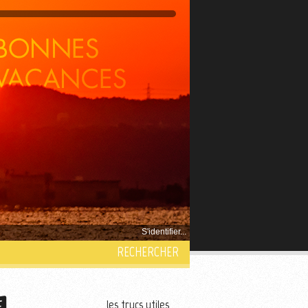
S'identifier...
RECHERCHER
les trucs utiles