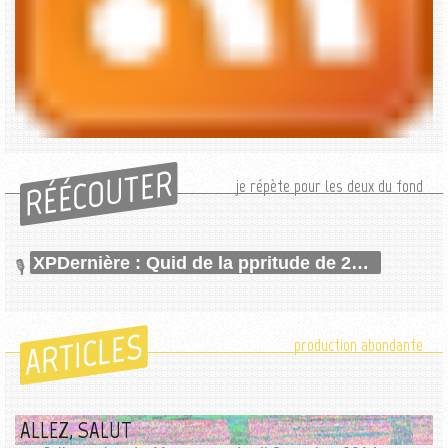
RÉÉCOUTER
je répète pour les deux du fond
XPDernière : Quid de la ppritude de 2014 ?
ARTICLES
production abondante
ALLEZ, SALUT