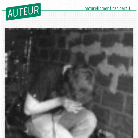
AUTEUR
naturellement radioactif