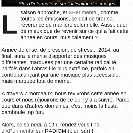
Plus d'informations sur l'utilisation des images...
saison approche, et
XPerimental
, comme
L
toutes les émissions, se doit de tirer sa
révérence de manière solennelle. Aussi, quoi
de mieux que de revenir sur ce qui a fait cette
année en cours, musicalement ?
Année de crise, de pression, de stress... 2014, au
final, aura le mérite d'apporter des musiques
différentes, marquées par une certaine radicalité,
parfois dans l'abrasif le plus extrême, parfois en
contrebalançant par une musique plus accessible,
mais marquée tout de même.
À travers 7 morceaux, nous revivrons cette année en
cours et nous réjouirons de ce qu'il y a à suivre. Parce
que dans d'autres domaines, c'est moins la fiesta
bamboule top fun.
Alors, ce samedi, à 19h, rendez vous final
d'
XPerimental
sur RADIOM (bien sûr) !